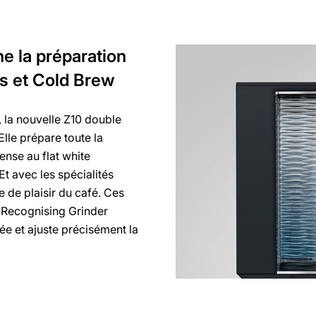
ne la préparation
es et Cold Brew
, la nouvelle Z10 double
Elle prépare toute la
nse au flat white
t avec les spécialités
e de plaisir du café. Ces
 Recognising Grinder
née et ajuste précisément la