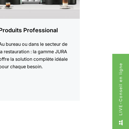
Produits Professional
Au bureau ou dans le secteur de
la restauration : la gamme JURA
offre la solution complète idéale
LIVE-Conseil en ligne
pour chaque besoin.