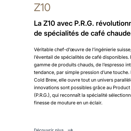
Z10
La Z10 avec P.R.G. révolution
de spécialités de café chaud
Véritable chef-d’œuvre de l’ingénierie suisse
l’éventail de spécialités de café disponibles. 
gamme de produits chauds, de l’espresso inte
tendance, par simple pression d’une touche. E
Cold Brew, elle ouvre tout un univers parallèl
innovations sont possibles grâce au Product
(P.R.G.), qui reconnaît la spécialité sélection
finesse de mouture en un éclair.
Découvrir plus