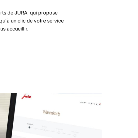
erts de JURA, qui propose
u'à un clic de votre service
s accueillir.