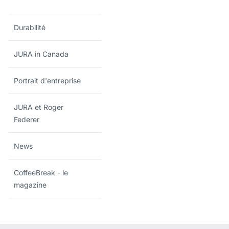
Durabilité
JURA in Canada
Portrait d'entreprise
JURA et Roger
Federer
News
CoffeeBreak - le
magazine