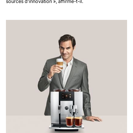
sources d’innovation », affirme-t-il.