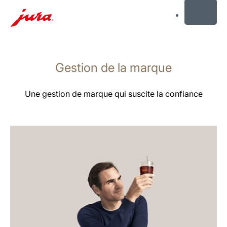
MENU
Afficher
le
Gestion de la marque
contenu
Afficher
la
Une gestion de marque qui suscite la confiance
recherche