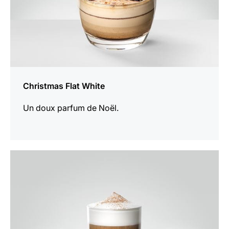
Christmas Flat White
Un doux parfum de Noël.
Afficher
la
recette