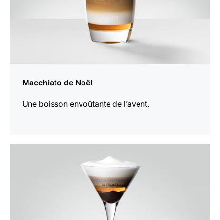
Macchiato de Noël
Une boisson envoûtante de l’avent.
Afficher
la
recette