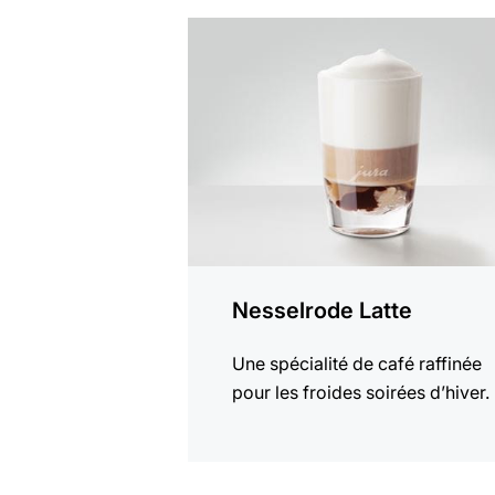
Afficher
la
recette
Nesselrode Latte
Une spécialité de café raffinée
pour les froides soirées d’hiver.