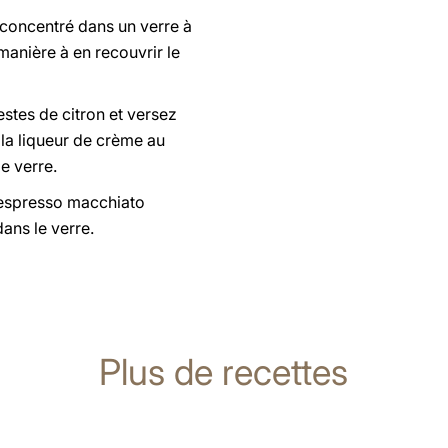
t concentré dans un verre à
anière à en recouvrir le
estes de citron et versez
la liqueur de crème au
e verre.
espresso macchiato
ans le verre.
Plus de recettes