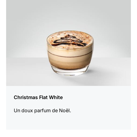
Afficher
la
recette
Christmas Flat White
Un doux parfum de Noël.