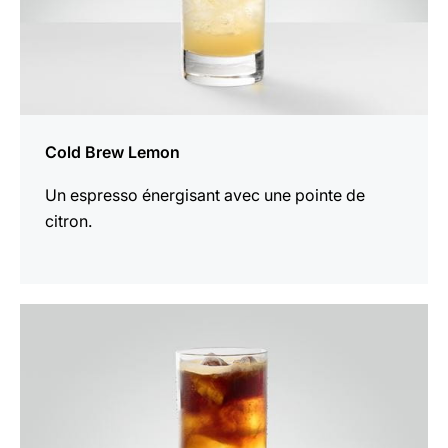
Cold Brew Lemon
Un espresso énergisant avec une pointe de
citron.
Afficher
la
recette