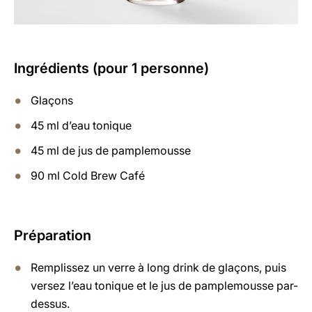
Ingrédients (pour 1 personne)
Glaçons
45 ml d’eau tonique
45 ml de jus de pamplemousse
90 ml Cold Brew Café
Préparation
Remplissez un verre à long drink de glaçons, puis
versez l’eau tonique et le jus de pamplemousse par-
dessus.