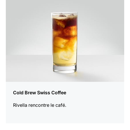
Afficher
la
recette
Cold Brew Swiss Coffee
Rivella rencontre le café.