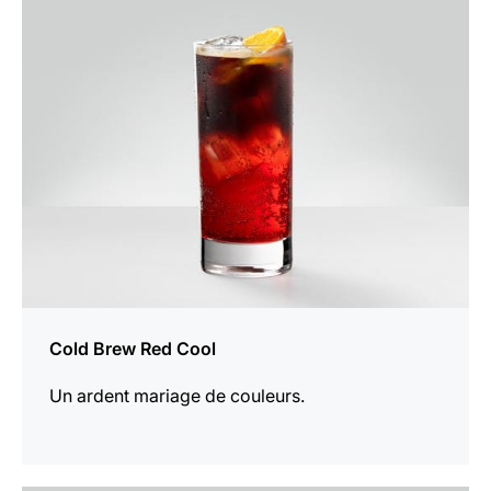
Afficher
la
recette
Cold Brew Red Cool
Un ardent mariage de couleurs.