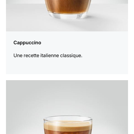
Cappuccino
Une recette italienne classique.
Afficher
la
recette