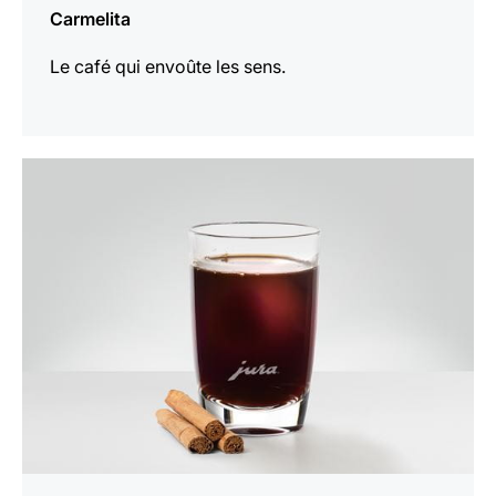
Carmelita
Le café qui envoûte les sens.
Afficher
la
recette