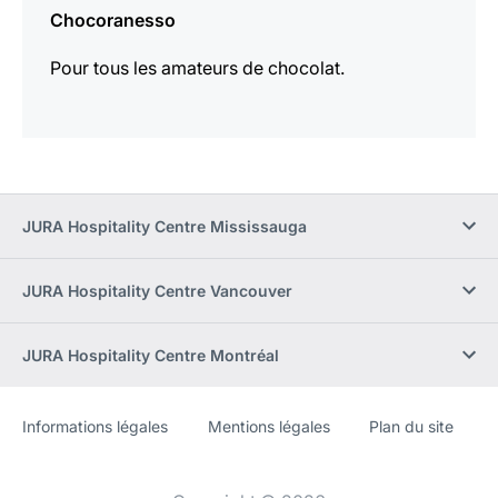
Chocoranesso
Pour tous les amateurs de chocolat.
JURA Hospitality Centre Mississauga
JURA Hospitality Centre Vancouver
JURA Hospitality Centre Montréal
Informations légales
Mentions légales
Plan du site
Site
[Website
Web
information]