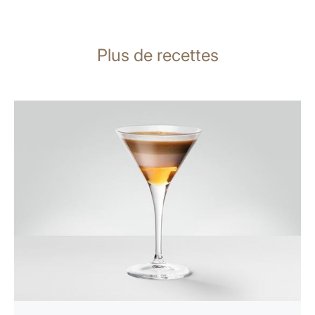
Plus de recettes
Afficher
la
recette