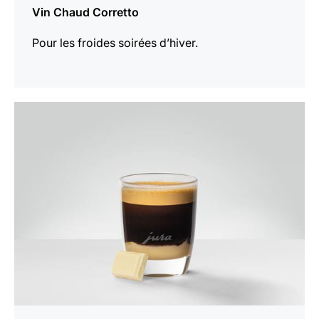
Vin Chaud Corretto
Pour les froides soirées d’hiver.
Afficher
la
recette