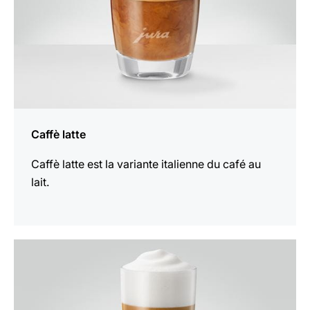
Caffè latte
Caffè latte est la variante italienne du café au
lait.
Afficher
la
recette