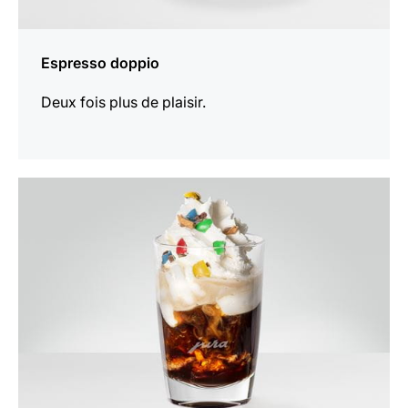
Espresso doppio
Deux fois plus de plaisir.
Afficher
la
recette