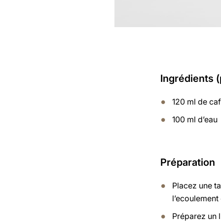
Ingrédients 
120 ml de ca
100 ml d’eau
Préparation
Placez une t
l’ecoulement 
Préparez un 