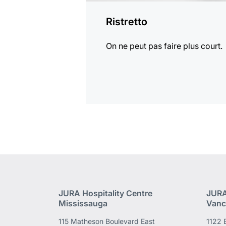
Ristretto
On ne peut pas faire plus court.
JURA Hospitality Centre
JURA
Mississauga
Vanc
115 Matheson Boulevard East
1122 