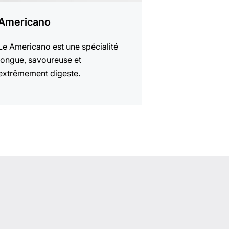
Americano
Le Americano est une spécialité
longue, savoureuse et
extrêmement digeste.