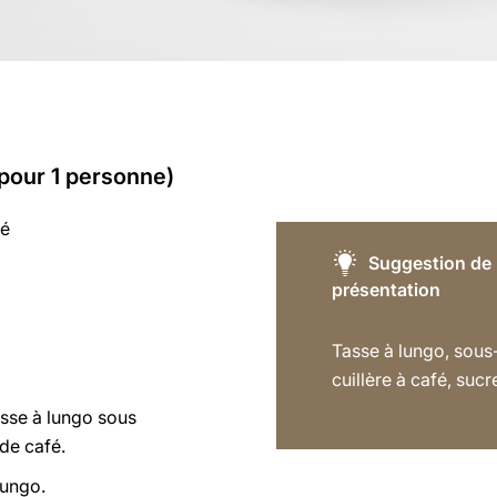
(pour 1 personne)
fé
Suggestion de
présentation
Tasse à lungo, sous
cuillère à café, sucr
asse à lungo sous
de café.
lungo.