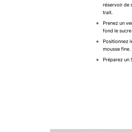
réservoir de 
trait.
Prenez un ver
fond le sucre 
Positionnez l
mousse fine.
Préparez un 