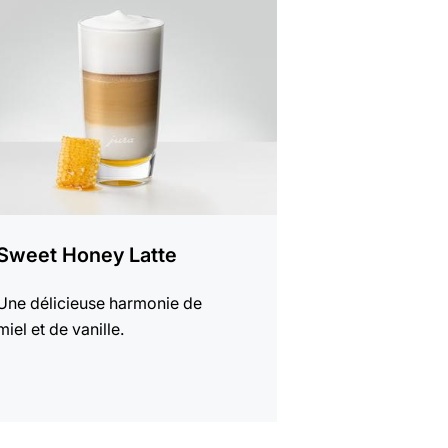
er
e
Sweet Honey Latte
Une délicieuse harmonie de
miel et de vanille.