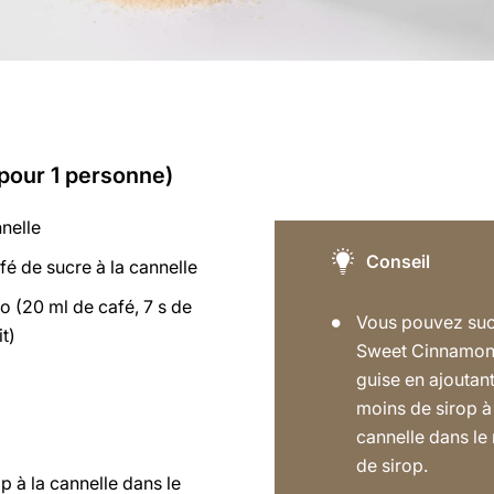
(pour 1 personne)
nnelle
Conseil
afé de sucre à la cannelle
 (20 ml de café, 7 s de
Vous pouvez suc
t)
Sweet Cinnamon 
guise en ajoutan
moins de sirop à
cannelle dans le 
de sirop.
op à la cannelle dans le