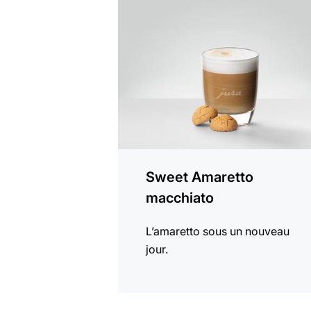
Afficher
la
recette
Sweet Amaretto
macchiato
L’amaretto sous un nouveau
jour.