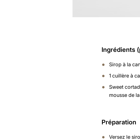
Ingrédients 
Sirop à la ca
1 cuillère à c
Sweet cortado
mousse de lai
Préparation
Versez le sir