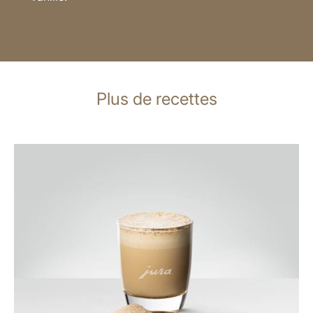
Plus de recettes
Afficher
la
recette