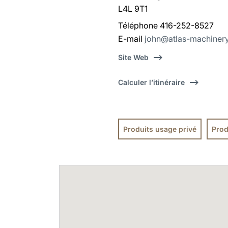
L4L 9T1
Téléphone 416-252-8527
E-mail
john@atlas-machiner
Site Web
Calculer l’itinéraire
Produits usage privé
Prod