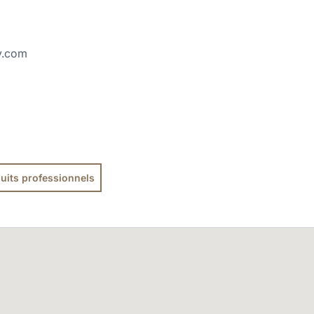
y.com
uits professionnels