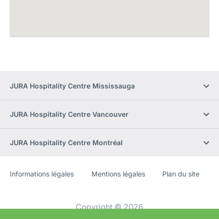
JURA Hospitality Centre Mississauga
JURA Hospitality Centre Vancouver
JURA Hospitality Centre Montréal
Informations légales
Mentions légales
Plan du site
Site
[Website
Web
information]
Copyright © 2026