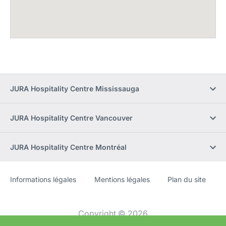
JURA Hospitality Centre Mississauga
JURA Hospitality Centre Vancouver
JURA Hospitality Centre Montréal
Informations légales
Mentions légales
Plan du site
Site
[Website
Web
information]
Copyright © 2026