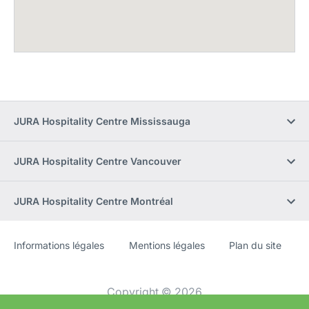
JURA Hospitality Centre Mississauga
JURA Hospitality Centre Vancouver
JURA Hospitality Centre Montréal
Informations légales
Mentions légales
Plan du site
Site
[Website
Web
information]
Copyright © 2026