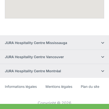
JURA Hospitality Centre Mississauga
JURA Hospitality Centre Vancouver
JURA Hospitality Centre Montréal
Informations légales
Mentions légales
Plan du site
Site
[Website
Web
information]
Copyright © 2026