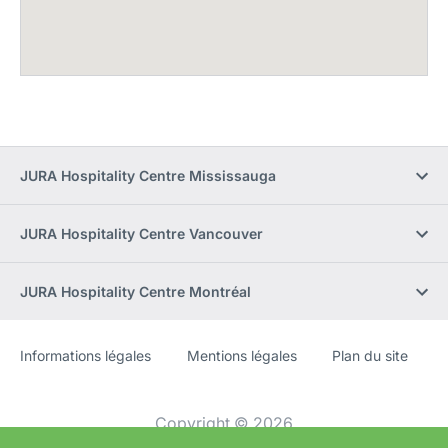
JURA Hospitality Centre Mississauga
JURA Hospitality Centre Vancouver
JURA Hospitality Centre Montréal
Informations légales
Mentions légales
Plan du site
Site
[Website
Web
information]
Copyright © 2026