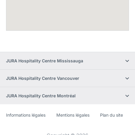
JURA Hospitality Centre Mississauga
JURA Hospitality Centre Vancouver
JURA Hospitality Centre Montréal
Informations légales
Mentions légales
Plan du site
Site
[Website
Web
information]