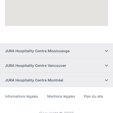
JURA Hospitality Centre Mississauga
JURA Hospitality Centre Vancouver
JURA Hospitality Centre Montréal
Informations légales
Mentions légales
Plan du site
Site
[Website
Web
information]