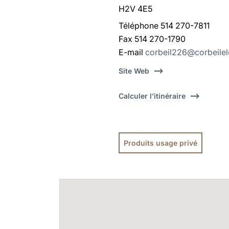
H2V 4E5
Téléphone 514 270-7811
Fax 514 270-1790
E-mail
corbeil226@corbeile
Site Web
Calculer l’itinéraire
Produits usage privé