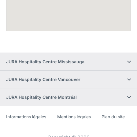
JURA Hospitality Centre Mississauga
JURA Hospitality Centre Vancouver
JURA Hospitality Centre Montréal
Informations légales
Mentions légales
Plan du site
Site
[Website
Web
information]