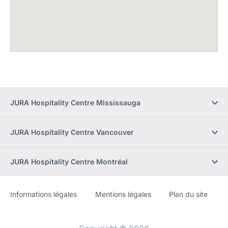
JURA Hospitality Centre Mississauga
JURA Hospitality Centre Vancouver
JURA Hospitality Centre Montréal
Informations légales
Mentions légales
Plan du site
Site
[Website
Web
information]