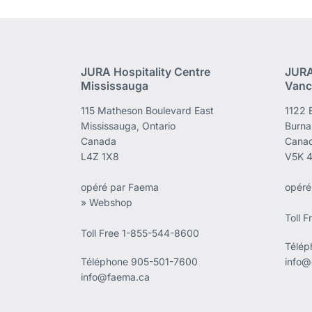
JURA Hospitality Centre
JURA
Mississauga
Vanc
115 Matheson Boulevard East
1122 
Mississauga, Ontario
Burna
Canada
Cana
L4Z 1X8
V5K 
opéré par Faema
opéré
» Webshop
Toll 
Toll Free 1-855-544-8600
Télé
Téléphone
905-501-7600
info@
info@faema.ca