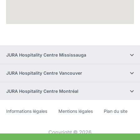
JURA Hospitality Centre Mississauga
JURA Hospitality Centre Vancouver
JURA Hospitality Centre Montréal
Informations légales
Mentions légales
Plan du site
Site
[Website
Web
information]
Copyright © 2026