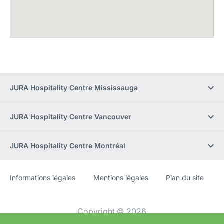
JURA Hospitality Centre Mississauga
JURA Hospitality Centre Vancouver
JURA Hospitality Centre Montréal
Informations légales
Mentions légales
Plan du site
Site
[Website
Web
information]
Copyright © 2026