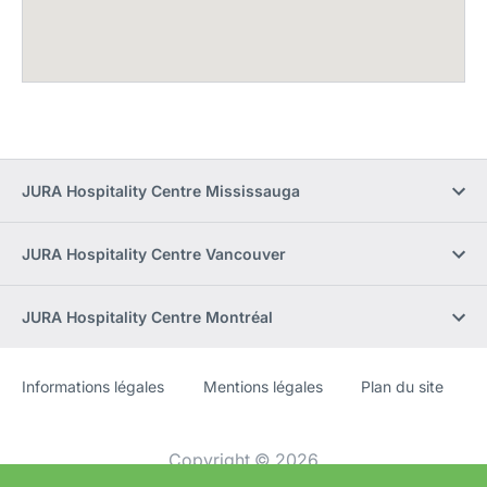
JURA Hospitality Centre Mississauga
JURA Hospitality Centre Vancouver
JURA Hospitality Centre Montréal
Informations légales
Mentions légales
Plan du site
Site
[Website
Web
information]
Copyright © 2026