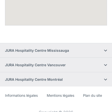
JURA Hospitality Centre Mississauga
JURA Hospitality Centre Vancouver
JURA Hospitality Centre Montréal
Informations légales
Mentions légales
Plan du site
Site
[Website
Web
information]