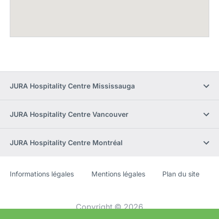
JURA Hospitality Centre Mississauga
JURA Hospitality Centre Vancouver
JURA Hospitality Centre Montréal
Informations légales
Mentions légales
Plan du site
Site
[Website
Web
information]
Copyright © 2026