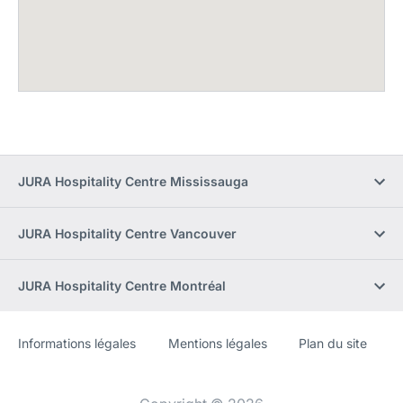
JURA Hospitality Centre Mississauga
JURA Hospitality Centre Vancouver
JURA Hospitality Centre Montréal
Informations légales
Mentions légales
Plan du site
Site
[Website
Web
information]