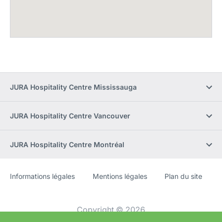
JURA Hospitality Centre Mississauga
JURA Hospitality Centre Vancouver
JURA Hospitality Centre Montréal
Informations légales
Mentions légales
Plan du site
Site
[Website
Web
information]
Copyright © 2026