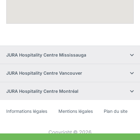
JURA Hospitality Centre Mississauga
JURA Hospitality Centre Vancouver
JURA Hospitality Centre Montréal
Informations légales
Mentions légales
Plan du site
Site
[Website
Web
information]
Copyright © 2026