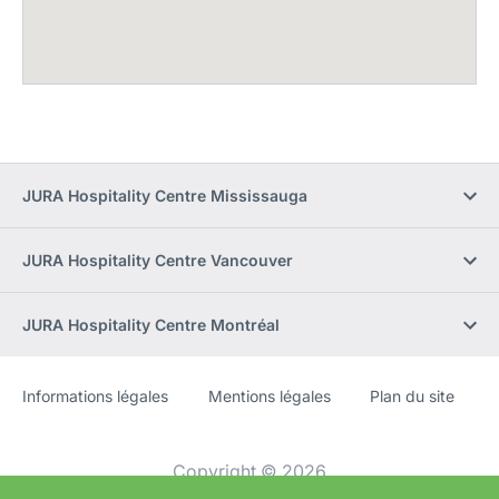
JURA Hospitality Centre Mississauga
JURA Hospitality Centre Vancouver
JURA Hospitality Centre Montréal
Informations légales
Mentions légales
Plan du site
Site
[Website
Web
information]
Copyright © 2026