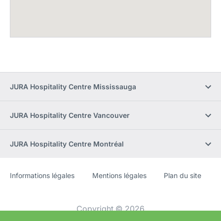
JURA Hospitality Centre Mississauga
JURA Hospitality Centre Vancouver
JURA Hospitality Centre Montréal
Informations légales
Mentions légales
Plan du site
Site
[Website
Web
information]
Copyright © 2026