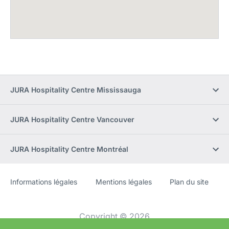
JURA Hospitality Centre Mississauga
JURA Hospitality Centre Vancouver
JURA Hospitality Centre Montréal
Informations légales
Mentions légales
Plan du site
Site
[Website
Web
information]
Copyright © 2026