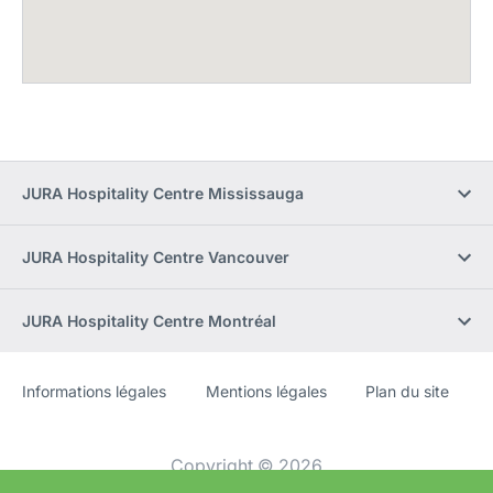
JURA Hospitality Centre Mississauga
JURA Hospitality Centre Vancouver
JURA Hospitality Centre Montréal
Informations légales
Mentions légales
Plan du site
Site
[Website
Web
information]
Copyright © 2026