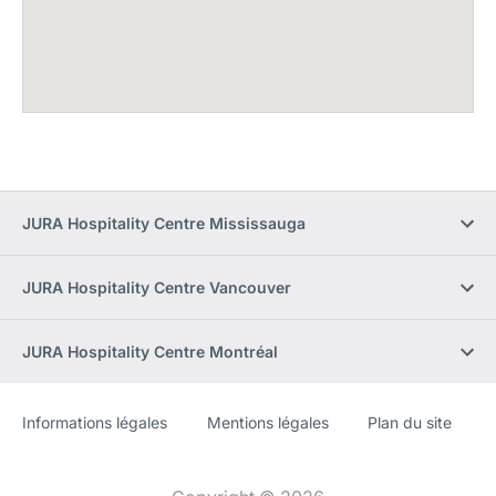
JURA Hospitality Centre Mississauga
JURA Hospitality Centre Vancouver
JURA Hospitality Centre Montréal
Informations légales
Mentions légales
Plan du site
Site
[Website
Web
information]