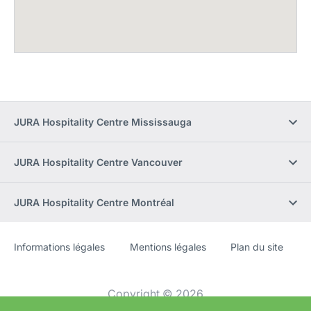
JURA Hospitality Centre Mississauga
JURA Hospitality Centre Vancouver
JURA Hospitality Centre Montréal
Informations légales
Mentions légales
Plan du site
Site
[Website
Web
information]
Copyright © 2026