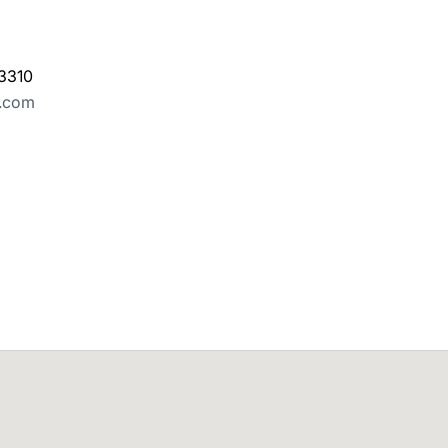
3310
e.com