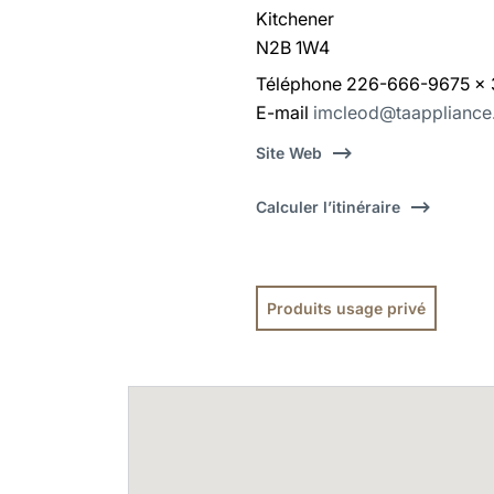
Kitchener
N2B 1W4
Téléphone 226-666-9675 x 
E-mail
imcleod@taapplianc
Site Web
Calculer l’itinéraire
Produits usage privé