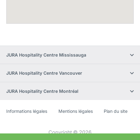
JURA Hospitality Centre Mississauga
JURA Hospitality Centre Vancouver
JURA Hospitality Centre Montréal
Informations légales
Mentions légales
Plan du site
Site
[Website
Web
information]
Copyright © 2026