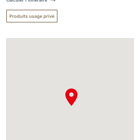
Produits usage privé