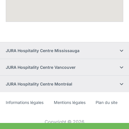
JURA Hospitality Centre Mississauga
JURA Hospitality Centre Vancouver
JURA Hospitality Centre Montréal
Informations légales
Mentions légales
Plan du site
Site
[Website
Web
information]
Copyright © 2026