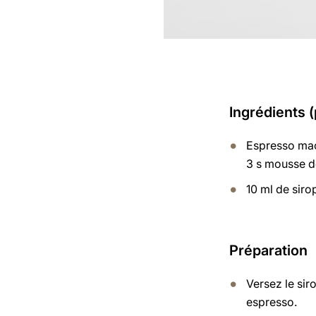
Ingrédients 
Espresso mac
3 s mousse de
10 ml de sir
Préparation
Versez le sir
espresso.