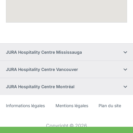
JURA Hospitality Centre Mississauga
JURA Hospitality Centre Vancouver
JURA Hospitality Centre Montréal
Informations légales
Mentions légales
Plan du site
Site
[Website
Web
information]
Copyright © 2026