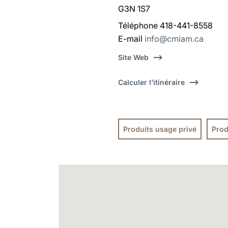
G3N 1S7
Téléphone 418-441-8558
E-mail
info@cmiam.ca
Site Web
Calculer l’itinéraire
Produits usage privé
Prod