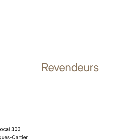
Revendeurs
local 303
ques-Cartier