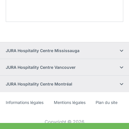
JURA Hospitality Centre Mississauga
JURA Hospitality Centre Vancouver
JURA Hospitality Centre Montréal
Informations légales
Mentions légales
Plan du site
Site
[Website
Web
information]
Copyright © 2026