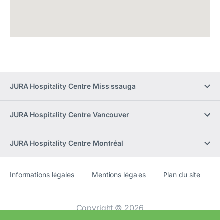
JURA Hospitality Centre Mississauga
JURA Hospitality Centre Vancouver
JURA Hospitality Centre Montréal
Informations légales
Mentions légales
Plan du site
Site
[Website
Web
information]
Copyright © 2026