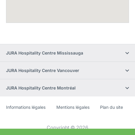
JURA Hospitality Centre Mississauga
JURA Hospitality Centre Vancouver
JURA Hospitality Centre Montréal
Informations légales
Mentions légales
Plan du site
Site
[Website
Web
information]
Copyright © 2026